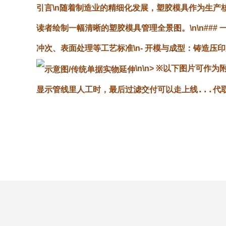
引言\n随着制造业的精细化发展，塑胶模具作为生
读者绘制一幅清晰的塑胶模具管理全景图。\n\n### 一
冲次、表面处理等工艺标准\n-
开模与成型
：铸造压印
\n\n> ※以下图片可作
显示管线里人工时，最后过滤交付可以走上线...代