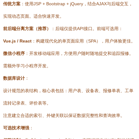
传统方案
：使用JSP + Bootstrap + jQuery，结合AJAX与后端交互，
实现动态页面。适合快速开发。
前后端分离方案（推荐）
：后端仅提供API接口。前端可选用：
Vue.js / React
：构建现代化的单页面应用（SPA），用户体验更佳。
微信小程序
：开发移动端应用，方便用户随时随地提交和追踪报修。
需额外学习小程序开发。
数据库设计
：
设计规范的表结构，核心表包括：
用户表
、
设备表
、
报修单表
、
工单
流转记录表
、
评价表
等。
注意建立合适的索引、外键关联以保证数据完整性和查询效率。
可选技术增强
：