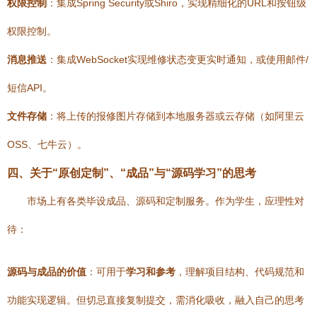
权限控制
：集成Spring Security或Shiro，实现精细化的URL和按钮级
权限控制。
消息推送
：集成WebSocket实现维修状态变更实时通知，或使用邮件/
短信API。
文件存储
：将上传的报修图片存储到本地服务器或云存储（如阿里云
OSS、七牛云）。
四、关于“原创定制”、“成品”与“源码学习”的思考
市场上有各类毕设成品、源码和定制服务。作为学生，应理性对
待：
源码与成品的价值
：可用于
学习和参考
，理解项目结构、代码规范和
功能实现逻辑。但切忌直接复制提交，需消化吸收，融入自己的思考