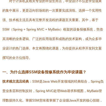
对于计算机及相关专业的毕业生而言，毕业设计不仅是学业成果
的集中展示，更是迈向职场前的一次重要实战演练。选择一个实用性
强、技术栈主流且具有完整开发流程的课题至关重要。其中，基于
SSM（Spring + Spring MVC + MyBatis）框架的设备报修系统，凭借
其清晰的业务逻辑、广泛的应用场景和成熟的技术架构，成为众多毕
业设计的热门选择。本文将围绕此课题，为你提供从程序开发到文案
撰写的全方位指导。
一、为什么选择SSM设备报修系统作为毕设课题？
技术栈主流且经典
：SSM是Java Web开发领域的经典组合，Spring负
责业务层和控制反转，Spring MVC处理Web请求和视图，MyBatis管
理数据持久化。掌握SSM意味着掌握了企业级Java开发的核心技能，