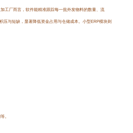
发加工厂而言，软件能精准跟踪每一批外发物料的数量、流
积压与短缺，显著降低资金占用与仓储成本。小型ERP模块则
溯等。