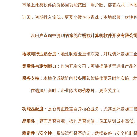
市场上此类软件的价格因功能范围、用户数、部署方式（本地
订阅，初期投入较低，更受小微企业青睐；本地部署一次性
以用户查询中提到的
东莞市明歆计算机软件开发有限公
地域与行业贴合度
：地处制造业重镇东莞，对服装外发加工
灵活性与定制能力
：作为开发公司，可能提供基于标准产品
服务支持
：本地化或就近的服务团队能提供更及时的实施、
在选择厂商时，企业除考虑
价格
外，更应关注：
功能匹配度
：是否真正覆盖自身核心业务，尤其是外发加工
易用性
：界面是否直观，操作是否简便，员工培训成本高低
稳定性与安全性
：系统运行是否稳定，数据备份与安全机制