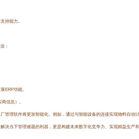
术支持能力。
企业：
展ERP功能。
应商信息）。
装厂管理软件将更加智能化。例如，通过与智能设备的连接实现物料自动
是解决当下管理难题的利器，更是构建未来数字化竞争力、实现精益生产