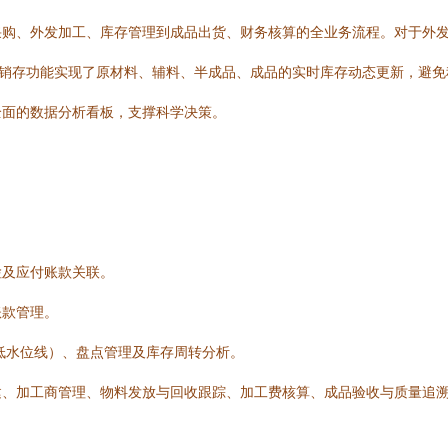
采购、外发加工、库存管理到成品出货、财务核算的全业务流程。对于外
进销存功能实现了原材料、辅料、半成品、成品的实时库存动态更新，避免
全面的数据分析看板，支撑科学决策。
检及应付账款关联。
账款管理。
低水位线）、盘点管理及库存周转分析。
建、加工商管理、物料发放与回收跟踪、加工费核算、成品验收与质量追