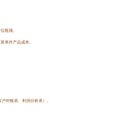
定位瓶颈。
核算单件产品成本。
客户对账表、利润分析表）。